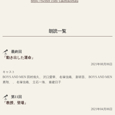
https://twitter.com/TakehikoHata
朗読一覧
最終回
「動き出した運命」
2021年08月06日
キャスト
BOYS AND MEN 田村侑久
沢口愛華
名塚佳織
新研吾
BOYS AND MEN
勇翔
名塚佳織
立石一海
秦建日子
第11回
「教授、登場」
2021年04月06日