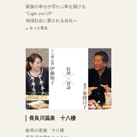
家族の幸せが浮かぶ車を届ける
“Light you UP”​
地域社会に愛される会社へ
もっと見る
長良川温泉 十八楼
岐阜の老舗 十八楼