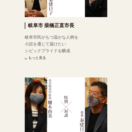
岐阜市 柴橋正直市長
岐阜市民がもつ温かな人柄を
小説を通じて届けたい
シビックプライドを醸成
もっと見る