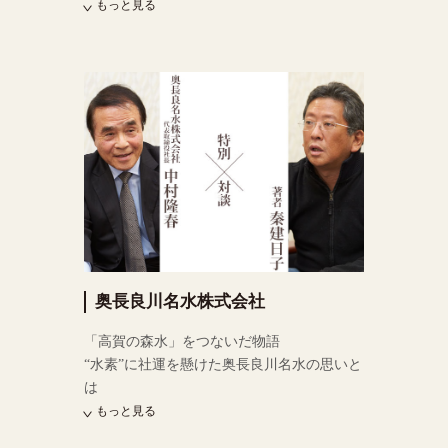
もっと見る
奥長良川名水株式会社
「高賀の森水」をつないだ物語
“水素”に社運を懸けた奥長良川名水の思いと
は
もっと見る