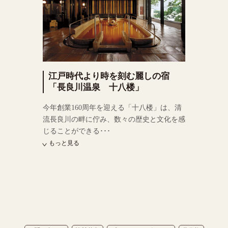
江戸時代より時を刻む麗しの宿
「長良川温泉 十八楼」
今年創業160周年を迎える「十八楼」は、清
流長良川の畔に佇み、数々の歴史と文化を感
じることができる･･･
もっと見る