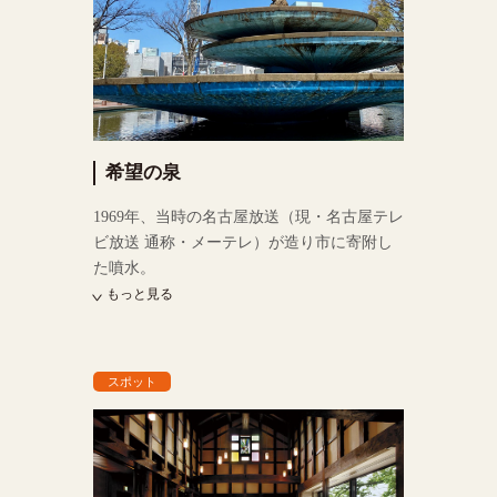
希望の泉
1969年、当時の名古屋放送（現・名古屋テレ
ビ放送 通称・メーテレ）が造り市に寄附し
た噴水。
もっと見る
スポット