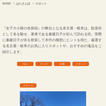
HOME
>
はたさんぽ
>
スポット
『女子大小路の名探偵』の舞台となる名古屋・岐阜は、歓楽街
として名を馳せ、著者である秦建日子が好んで訪れる街。実際
に秦建日子が街を散策して本作の構想にヒントを得た、厳選す
る名古屋・岐阜のお気に入りスポットや、おすすめの逸品をご
紹介します。
ALL
グッズ
企業
スポット
スポット