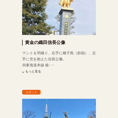
黄金の織田信長公像
マントを羽織り、右手に種子島（鉄砲）、左
手に兜を抱えた信長公像。
JR東海道本線 岐･･･
もっと見る
スポット