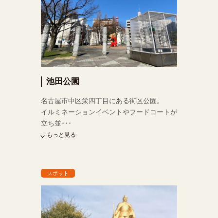
池田公園
名古屋市中区栄四丁目にある街区公園。
イルミネーションイベントやフードコートが
立ち並･･･
もっと見る
スポット